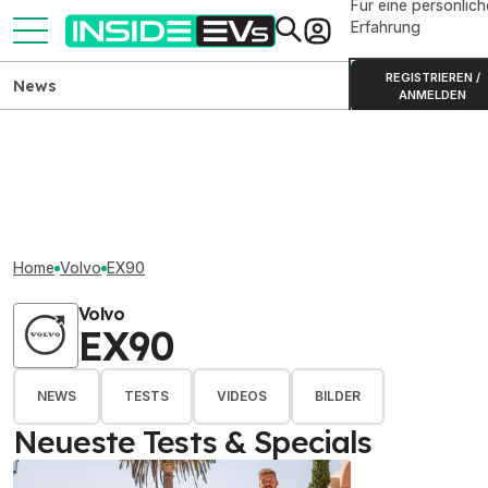
Für eine persönlich
Erfahrung
REGISTRIEREN /
News
ANMELDEN
Home
Volvo
EX90
Volvo
EX90
NEWS
TESTS
VIDEOS
BILDER
Neueste Tests & Specials