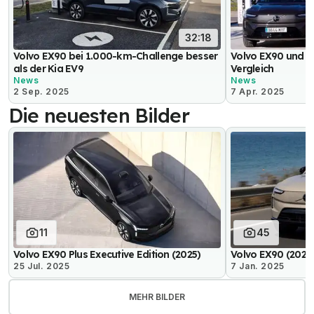
32:18
Volvo EX90 bei 1.000-km-Challenge besser
Volvo EX90 und Po
als der Kia EV9
Vergleich
News
News
2 Sep. 2025
7 Apr. 2025
Die neuesten Bilder
11
45
Volvo EX90 Plus Executive Edition (2025)
Volvo EX90 (2025
25 Jul. 2025
7 Jan. 2025
MEHR BILDER