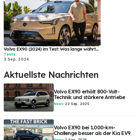
Volvo EX90 (2024) im Test: Was lange währt...
Tests
3 Sep. 2024
Aktuellste Nachrichten
Volvo EX90 erhält 800-Volt-
Technik und stärkere Antriebe
News
-
23 Sep. 2025
Volvo EX90 bei 1.000-km-
Challenge besser als der Kia EV9
News
-
2 Sep. 2025