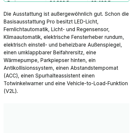
Preis
24.900 Euro
29.400 Euro
Die Ausstattung ist außergewöhnlich gut. Schon die
Basisausstattung
Pro
besitzt LED-Licht,
Fernlichtautomatik, Licht- und Regensensor,
Klimaautomatik, elektrische Fensterheber rundum,
elektrisch einstell- und beheizbare Außenspiegel,
einen umklappbarer Beifahrersitz, eine
Wärmepumpe, Parkpiepser hinten, ein
Antikollisionssystem, einen Abstandstempomat
(ACC), einen Spurhalteassistent einen
Totwinkelwarner und eine Vehicle-to-Load-Funktion
(V2L).