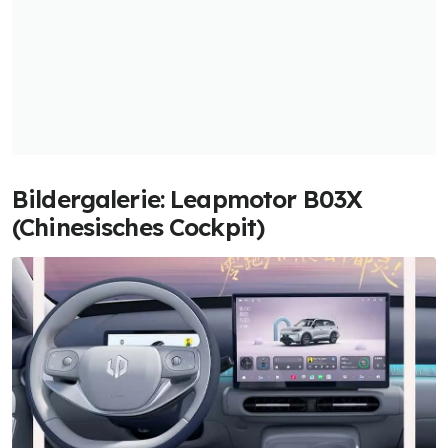
Bildergalerie: Leapmotor B03X
(Chinesisches Cockpit)