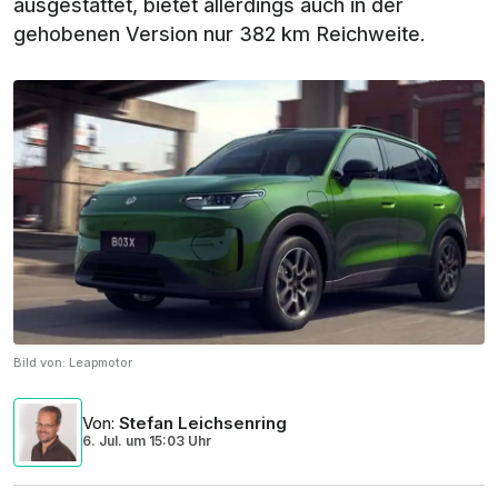
ausgestattet, bietet allerdings auch in der
gehobenen Version nur 382 km Reichweite.
Bild von:
Leapmotor
Von
:
Stefan Leichsenring
6. Jul.
um
15:03 Uhr