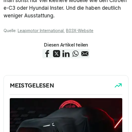
man sonst nur viel kleinere Modelle wie den Citroën
e-C3 oder Hyundai Inster. Und die haben deutlich
weniger Ausstattung.
Quelle:
Leapmotor International
,
B03X-Website
Diesen Artikel teilen
MEISTGELESEN