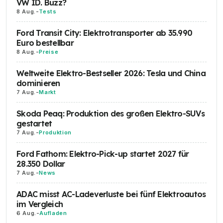
VW ID. Buzz?
8 Aug.
-
Tests
Ford Transit City: Elektrotransporter ab 35.990
Euro bestellbar
8 Aug.
-
Preise
Weltweite Elektro-Bestseller 2026: Tesla und China
dominieren
7 Aug.
-
Markt
Skoda Peaq: Produktion des großen Elektro-SUVs
gestartet
7 Aug.
-
Produktion
Ford Fathom: Elektro-Pick-up startet 2027 für
28.350 Dollar
7 Aug.
-
News
ADAC misst AC-Ladeverluste bei fünf Elektroautos
im Vergleich
6 Aug.
-
Aufladen