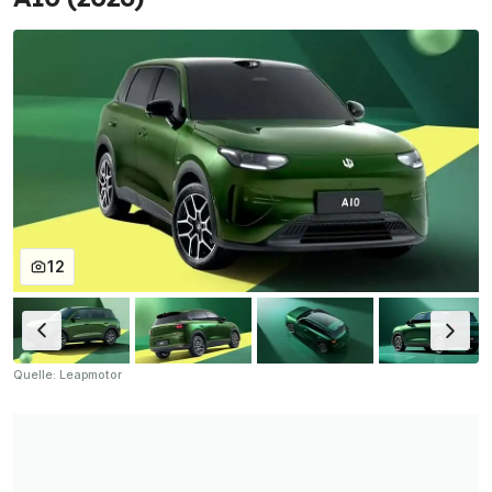
12
Quelle: Leapmotor