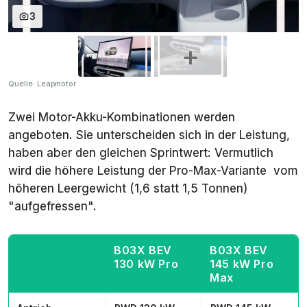
3
Quelle: Leapmotor
Zwei Motor-Akku-Kombinationen werden
angeboten. Sie unterscheiden sich in der Leistung,
haben aber den gleichen Sprintwert: Vermutlich
wird die höhere Leistung der Pro-Max-Variante vom
höheren Leergewicht (1,6 statt 1,5 Tonnen)
"aufgefressen".
B03X BEV
B03X BEV
130 kW
Pro
145 kW
Pro
Max