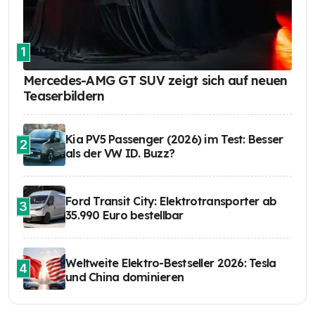
1
Mercedes-AMG GT SUV zeigt sich auf neuen
Teaserbildern
Kia PV5 Passenger (2026) im Test: Besser
2
als der VW ID. Buzz?
Ford Transit City: Elektrotransporter ab
3
35.990 Euro bestellbar
Weltweite Elektro-Bestseller 2026: Tesla
4
und China dominieren