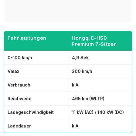
Fahrleistungen
Hongqi E-HS9
Premium 7-Sitzer
0-100 km/h
4,9 Sek.
Vmax
200 km/h
Verbrauch
k.A.
Reichweite
465 km (WLTP)
Ladegeschwindigkeit
11 kW (AC) / 140 kW (DC)
Ladedauer
k.A.