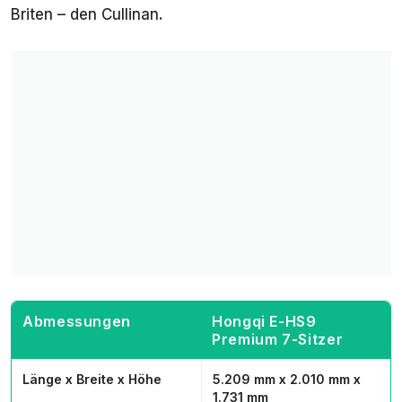
Briten – den Cullinan.
Abmessungen
Hongqi E-HS9
Premium 7-Sitzer
Länge x Breite x Höhe
5.209 mm x 2.010 mm x
1.731 mm