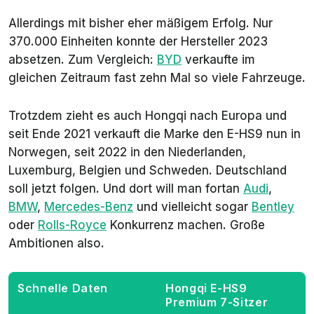
Allerdings mit bisher eher mäßigem Erfolg. Nur
370.000 Einheiten konnte der Hersteller 2023
absetzen. Zum Vergleich:
BYD
verkaufte im
gleichen Zeitraum fast zehn Mal so viele Fahrzeuge.
Trotzdem zieht es auch Hongqi nach Europa und
seit Ende 2021 verkauft die Marke den E-HS9 nun in
Norwegen, seit 2022 in den Niederlanden,
Luxemburg, Belgien und Schweden. Deutschland
soll jetzt folgen. Und dort will man fortan
Audi
,
BMW
,
Mercedes-Benz
und vielleicht sogar
Bentley
oder
Rolls-Royce
Konkurrenz machen. Große
Ambitionen also.
Schnelle Daten
Hongqi E-HS9
Premium 7-Sitzer