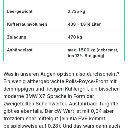
Leergewicht
2.735 kg
Kofferraumvolumen
438 - 1.814 Liter
Zuladung
470 kg
Anhängelast
max. 1.500 kg (gebremst,
bei 12% Steigung)
Was in unseren Augen optisch also durchscheint?
Ein wenig althergebrachte Rolls-Royce-Front mit
dem rippigen und riesigen Kühlergrill, ein bisschen
moderne BMW X7-Sprache in Form der
zweigeteilten Scheinwerfer. Ausfahrbare Türgriffe
gibt es ebenfalls. Der cW-Wert ist mit 0,34 aber
trotzdem eher mittelgut (ein Kia EV9 kommt
beispielsweise auf 0,28). Und das wars dann auch