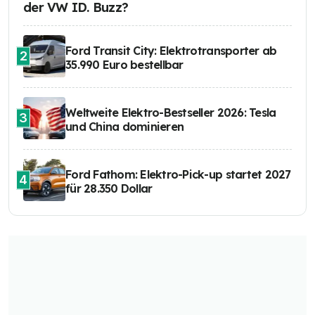
der VW ID. Buzz?
Ford Transit City: Elektrotransporter ab
2
35.990 Euro bestellbar
Weltweite Elektro-Bestseller 2026: Tesla
3
und China dominieren
Ford Fathom: Elektro-Pick-up startet 2027
4
für 28.350 Dollar