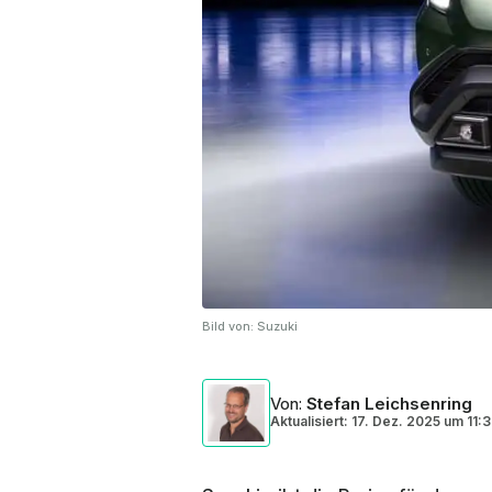
Bild von:
Suzuki
Von
:
Stefan Leichsenring
Aktualisiert: 17. Dez. 2025
um
11: