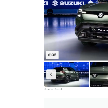
35
Quelle: Suzuki