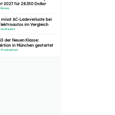
et 2027 für 28.350 Dollar
-
News
misst AC-Ladeverluste bei
Elektroautos im Vergleich
-
Aufladen
3 der Neuen Klasse:
ktion in München gestartet
-
Produktion