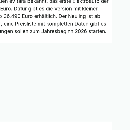
euen eVitara bekannt, das erste Elektroauto der
uro. Dafür gibt es die Version mit kleiner
ab 36.490 Euro erhältlich. Der Neuling ist ab
r, eine Preisliste mit kompletten Daten gibt es
rungen sollen zum Jahresbeginn 2026 starten.