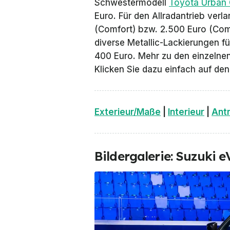
Schwestermodell
Toyota Urban 
Euro. Für den Allradantrieb verl
(Comfort) bzw. 2.500 Euro (Com
diverse Metallic-Lackierungen f
400 Euro. Mehr zu den einzelnen
Klicken Sie dazu einfach auf de
Exterieur/Maße
|
Interieur
|
Ant
Bildergalerie: Suzuki e