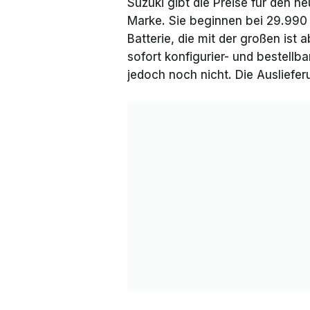
Suzuki gibt die Preise für den n
Marke. Sie beginnen bei 29.990 E
Batterie, die mit der großen ist 
sofort konfigurier- und bestellba
jedoch noch nicht. Die Ausliefe