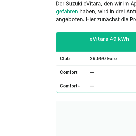
Der Suzuki eVitara, den wir im A
gefahren
haben, wird in drei Ant
angeboten. Hier zunächst die Pr
eVitara 49 kWh
Club
29.990 Euro
Comfort
—
Comfort+
—