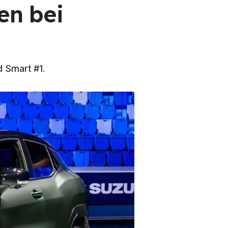
en bei
d Smart #1.