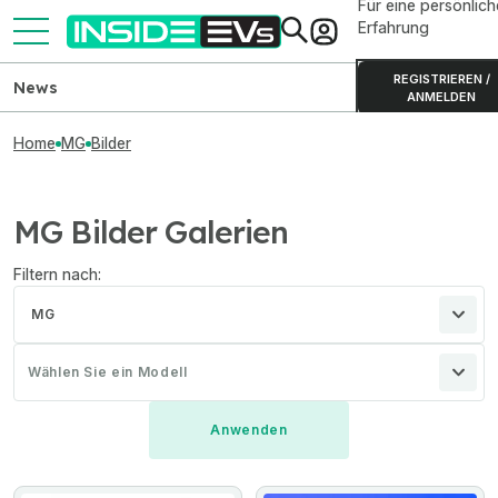
Für eine persönlich
Erfahrung
REGISTRIEREN /
News
ANMELDEN
Home
MG
Bilder
MG Bilder Galerien
Filtern nach:
MG
Wählen Sie ein Modell