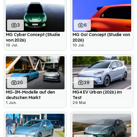
3
6
MG Cyber Concept (Studie
MG Go! Concept (Studie von
von 2026)
2026)
10 Jul.
10 Jul.
20
39
MG-IM-Modelle auf den
MG4 EV Urban (2026) im
deutschen Markt
Test
1 Jun.
26 Mai