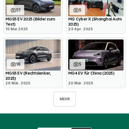
51
5
MGS5 EV 2025 (Bilder zum
MG Cyber X (Shanghai Auto
Test)
2025)
10 Mai 2025
23 Apr. 2025
16
5
MGS5 EV (Rechtslenker,
MG4 EV für China (2025)
2025)
26 Mär. 2025
20 Mär. 2025
MEHR