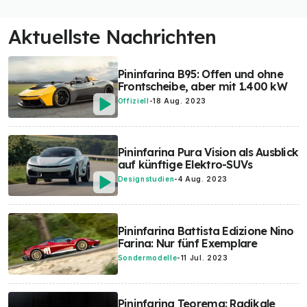
Aktuellste Nachrichten
Pininfarina B95: Offen und ohne
Frontscheibe, aber mit 1.400 kW
Offiziell
-
18 Aug. 2023
Pininfarina Pura Vision als Ausblick
auf künftige Elektro-SUVs
Designstudien
-
4 Aug. 2023
Pininfarina Battista Edizione Nino
Farina: Nur fünf Exemplare
Sondermodelle
-
11 Jul. 2023
Pininfarina Teorema: Radikale