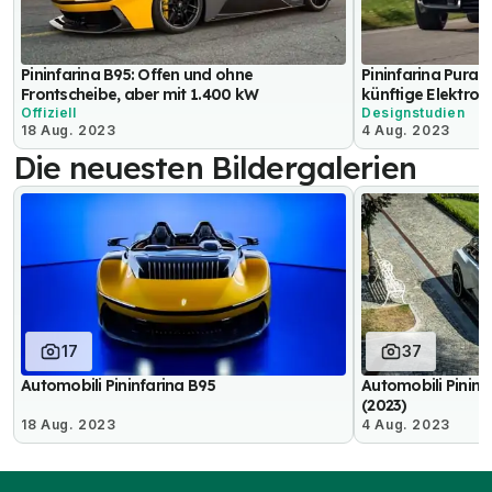
Pininfarina B95: Offen und ohne
Pininfarina Pura V
Frontscheibe, aber mit 1.400 kW
künftige Elektro
Offiziell
Designstudien
18 Aug. 2023
4 Aug. 2023
Die neuesten Bildergalerien
17
37
Automobili Pininfarina B95
Automobili Pininf
(2023)
18 Aug. 2023
4 Aug. 2023