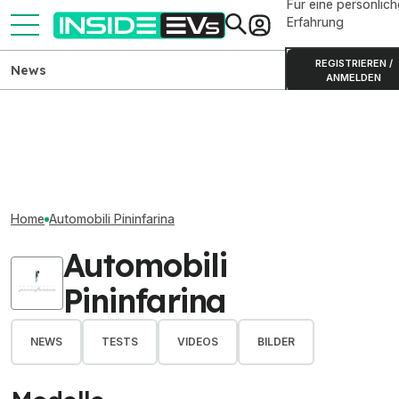
Für eine persönlich
Erfahrung
REGISTRIEREN /
News
ANMELDEN
Home
Automobili Pininfarina
Automobili
Pininfarina
NEWS
TESTS
VIDEOS
BILDER