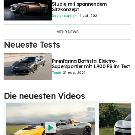
Studie mit spannendem
Sitzkonzept
Designstudien
-
14 Jul. 2021
MEHR NEWS
Neueste Tests
Pininfarina Battista: Elektro-
Supersportler mit 1.900 PS im Test
Tests
-
31 Aug. 2021
Die neuesten Videos