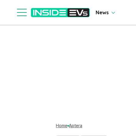
News
Home
Aptera