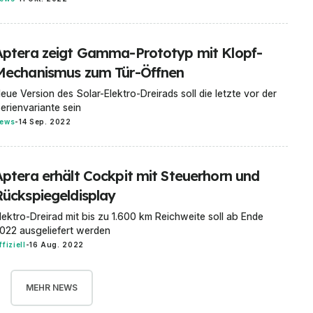
Aptera zeigt Gamma-Prototyp mit Klopf-
Mechanismus zum Tür-Öffnen
eue Version des Solar-Elektro-Dreirads soll die letzte vor der
erienvariante sein
ews
-
14 Sep. 2022
Aptera erhält Cockpit mit Steuerhorn und
Rückspiegeldisplay
lektro-Dreirad mit bis zu 1.600 km Reichweite soll ab Ende
022 ausgeliefert werden
ffiziell
-
16 Aug. 2022
MEHR NEWS