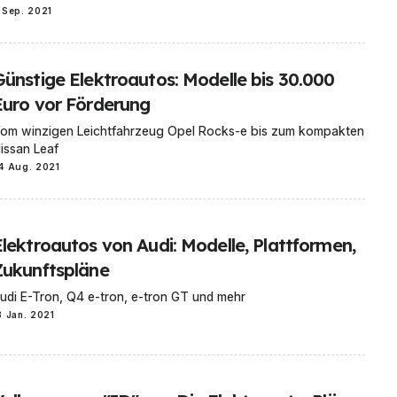
 Sep. 2021
Günstige Elektroautos: Modelle bis 30.000
Euro vor Förderung
om winzigen Leichtfahrzeug Opel Rocks-e bis zum kompakten
issan Leaf
4 Aug. 2021
Elektroautos von Audi: Modelle, Plattformen,
Zukunftspläne
udi E-Tron, Q4 e-tron, e-tron GT und mehr
8 Jan. 2021