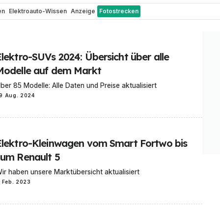
en
Elektroauto-Wissen
Anzeige
Fotostrecken
Elektro-SUVs 2024: Übersicht über alle
Modelle auf dem Markt
ber 85 Modelle: Alle Daten und Preise aktualisiert
9 Aug. 2024
Elektro-Kleinwagen vom Smart Fortwo bis
zum Renault 5
ir haben unsere Marktübersicht aktualisiert
1 Feb. 2023