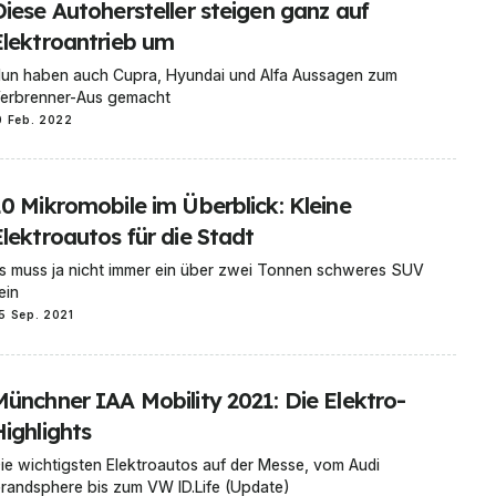
Diese Autohersteller steigen ganz auf
Elektroantrieb um
un haben auch Cupra, Hyundai und Alfa Aussagen zum
erbrenner-Aus gemacht
0 Feb. 2022
10 Mikromobile im Überblick: Kleine
Elektroautos für die Stadt
s muss ja nicht immer ein über zwei Tonnen schweres SUV
ein
5 Sep. 2021
Münchner IAA Mobility 2021: Die Elektro-
ighlights
ie wichtigsten Elektroautos auf der Messe, vom Audi
randsphere bis zum VW ID.Life (Update)