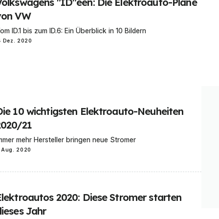
Volkswagens "ID"een: Die Elektroauto-Pläne
von VW
om ID.1 bis zum ID.6: Ein Überblick in 10 Bildern
4 Dez. 2020
Die 10 wichtigsten Elektroauto-Neuheiten
2020/21
mmer mehr Hersteller bringen neue Stromer
 Aug. 2020
Elektroautos 2020: Diese Stromer starten
dieses Jahr