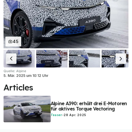
45
:
Quelle
Alpine
5. Mär. 2025
um
10:12 Uhr
Articles
Alpine A390: erhält drei E-Motoren
für aktives Torque Vectoring
Teaser
-
28 Apr. 2025