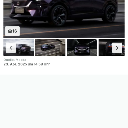
16
:
Quelle
Mazda
23. Apr. 2025
um
14:58 Uhr