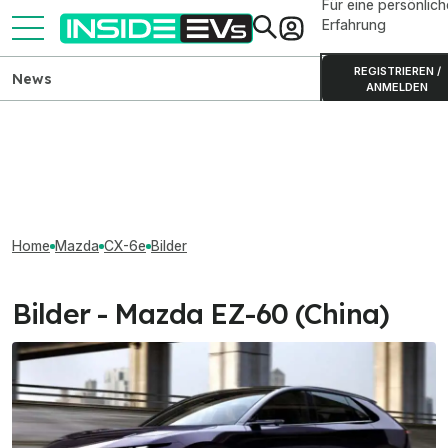
Für eine persönlich
Erfahrung
REGISTRIEREN /
News
ANMELDEN
Home
Mazda
CX-6e
Bilder
Bilder - Mazda EZ-60 (China)