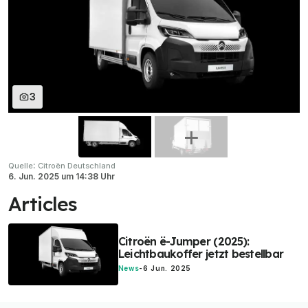
3
:
Quelle
Citroën Deutschland
6. Jun. 2025
um
14:38 Uhr
Articles
Citroën ë-Jumper (2025):
Leichtbaukoffer jetzt bestellbar
News
-
6 Jun. 2025