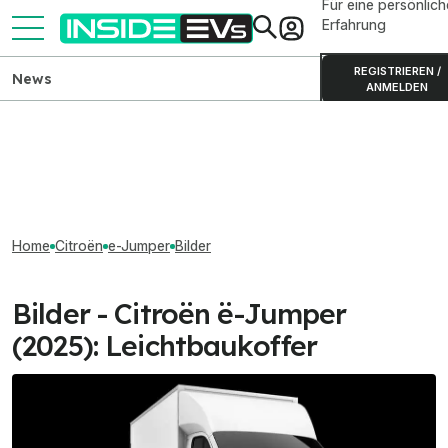
Für eine persönlich
Erfahrung
REGISTRIEREN /
News
ANMELDEN
Home
Citroën
e-Jumper
Bilder
Bilder - Citroën ë-Jumper
(2025): Leichtbaukoffer