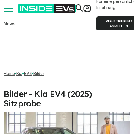
Für eine persönlich
Erfahrung
REGISTRIEREN /
News
ANMELDEN
Home
Kia
EV4
Bilder
Bilder - Kia EV4 (2025)
Sitzprobe