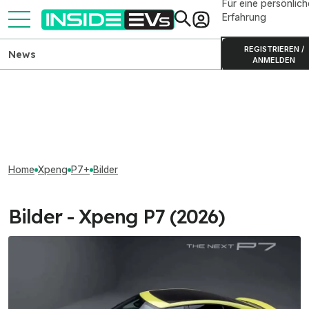
Für eine persönlich
Erfahrung
REGISTRIEREN /
News
ANMELDEN
Home
Xpeng
P7+
Bilder
Bilder - Xpeng P7 (2026)