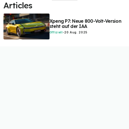
Articles
Xpeng P7: Neue 800-Volt-Version
steht auf der IAA
Offiziell
-
20 Aug. 2025