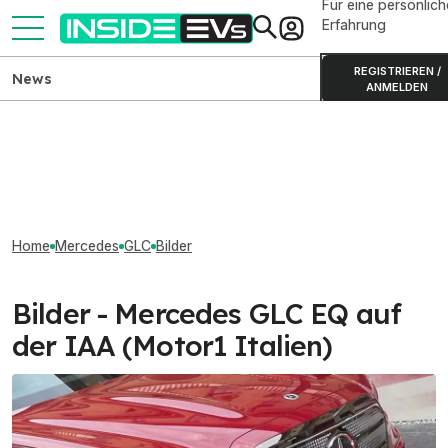
Für eine persönlich
Erfahrung
REGISTRIEREN /
News
ANMELDEN
Home
Mercedes
GLC
Bilder
Bilder - Mercedes GLC EQ auf
der IAA (Motor1 Italien)