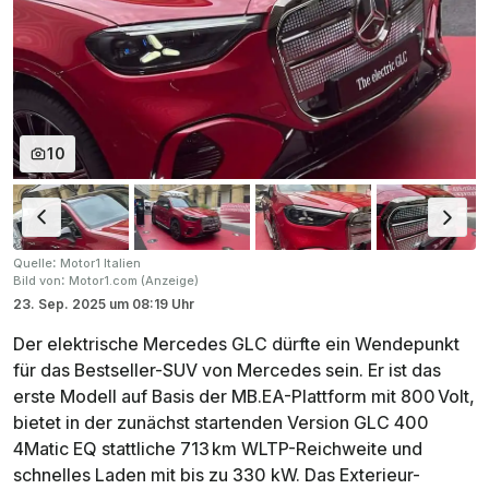
10
:
Quelle
Motor1 Italien
:
Bild von
Motor1.com (Anzeige)
23. Sep. 2025
um
08:19 Uhr
Der elektrische Mercedes GLC dürfte ein Wendepunkt
für das Bestseller-SUV von Mercedes sein. Er ist das
erste Modell auf Basis der MB.EA-Plattform mit 800 Volt,
bietet in der zunächst startenden Version GLC 400
4Matic EQ stattliche 713 km WLTP-Reichweite und
schnelles Laden mit bis zu 330 kW. Das Exterieur-