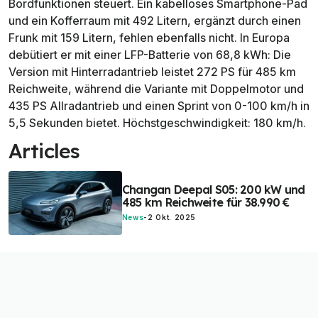
Bordfunktionen steuert. Ein kabelloses Smartphone-Pad
und ein Kofferraum mit 492 Litern, ergänzt durch einen
Frunk mit 159 Litern, fehlen ebenfalls nicht. In Europa
debütiert er mit einer LFP-Batterie von 68,8 kWh: Die
Version mit Hinterradantrieb leistet 272 PS für 485 km
Reichweite, während die Variante mit Doppelmotor und
435 PS Allradantrieb und einen Sprint von 0-100 km/h in
5,5 Sekunden bietet. Höchstgeschwindigkeit: 180 km/h.
Articles
Changan Deepal S05: 200 kW und
485 km Reichweite für 38.990 €
News
-
2 Okt. 2025