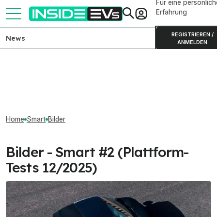
Für eine persönlich
Erfahrung
REGISTRIEREN /
News
ANMELDEN
Home
Smart
Bilder
Bilder - Smart #2 (Plattform-
Tests 12/2025)