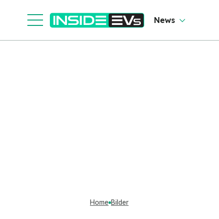
News
Home
Bilder