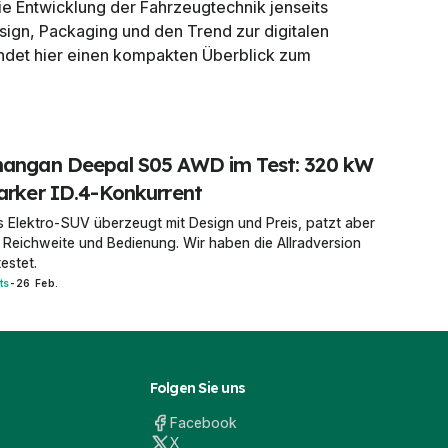
ie Entwicklung der Fahrzeugtechnik jenseits
esign, Packaging und den Trend zur digitalen
findet hier einen kompakten Überblick zum
angan Deepal S05 AWD im Test: 320 kW
arker ID.4-Konkurrent
 Elektro-SUV überzeugt mit Design und Preis, patzt aber
 Reichweite und Bedienung. Wir haben die Allradversion
estet.
ts
-
26 Feb.
Folgen Sie uns
Facebook
X