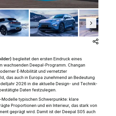
ilder)
begleitet den ersten Eindruck eines
em wachsenden Deepal-Programm. Changan
oderner E‑Mobilität und vernetzter
ld, das auch in Europa zunehmend an Bedeutung
delljahr 2026 in die aktuelle Design- und Technik-
 bestätigte Daten festzulegen.
a-Modelle typischen Schwerpunkte: klare
gte Proportionen und ein Interieur, das stark von
ment geprägt wird. Damit ist der Deepal S05 auch