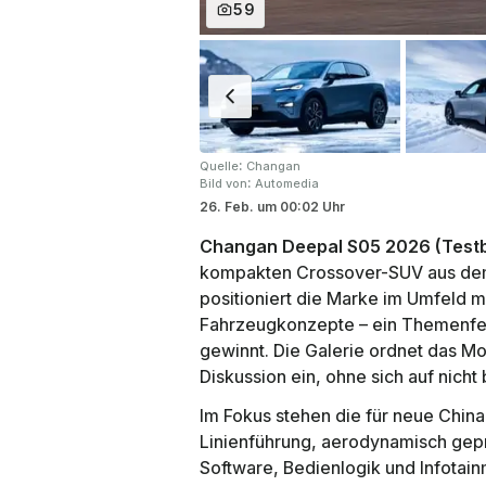
59
:
Quelle
Changan
:
Bild von
Automedia
26. Feb.
um
00:02 Uhr
Changan Deepal S05 2026 (Testb
kompakten Crossover-SUV aus d
positioniert die Marke im Umfeld m
Fahrzeugkonzepte – ein Themenfe
gewinnt. Die Galerie ordnet das Mo
Diskussion ein, ohne sich auf nicht
Im Fokus stehen die für neue Chin
Linienführung, aerodynamisch geprä
Software, Bedienlogik und Infotain