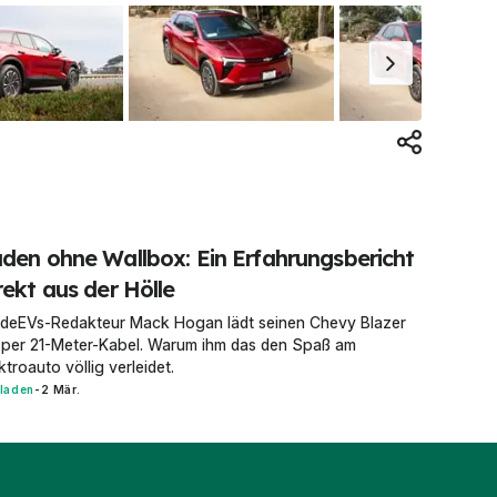
den ohne Wallbox: Ein Erfahrungsbericht
rekt aus der Hölle
ideEVs-Redakteur Mack Hogan lädt seinen Chevy Blazer
 per 21-Meter-Kabel. Warum ihm das den Spaß am
ktroauto völlig verleidet.
laden
-
2 Mär.