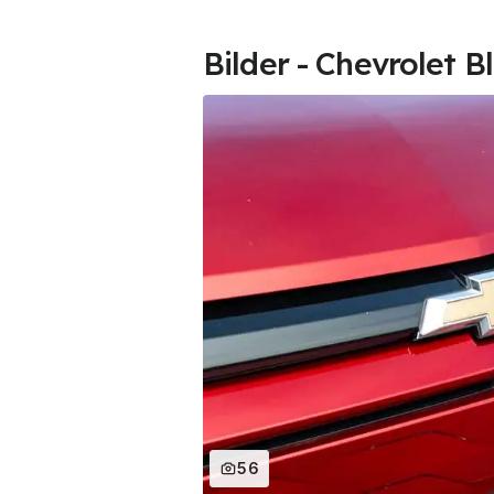
Bilder - Chevrolet 
56