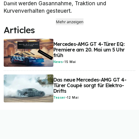
Damit
werden Gasannahme, Traktion und
Kurvenverhalten gesteuert.
Mehr anzeigen
Articles
Mercedes-AMG GT 4-Türer EQ:
Premiere am 20. Mai um 5 Uhr
früh
News
-
15 Mai
Das neue Mercedes-AMG GT 4-
Türer Coupé sorgt für Elektro-
Drifts
Teaser
-
12 Mai