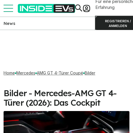
Für eine persönlich
Erfahrung
REGISTRIEREN /
News
ANMELDEN
Home
Mercedes
AMG GT 4-Türer Coupé
Bilder
Bilder - Mercedes-AMG GT 4-
Türer (2026): Das Cockpit