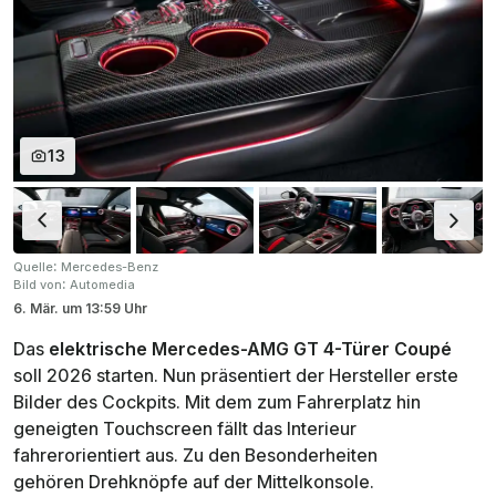
13
:
Quelle
Mercedes-Benz
:
Bild von
Automedia
6. Mär.
um
13:59 Uhr
Das
elektrische Mercedes-AMG GT 4-Türer Coupé
soll 2026 starten. Nun präsentiert der Hersteller erste
Bilder des Cockpits. Mit dem zum Fahrerplatz hin
geneigten Touchscreen fällt das Interieur
fahrerorientiert aus. Zu den Besonderheiten
gehören Drehknöpfe auf der Mittelkonsole.