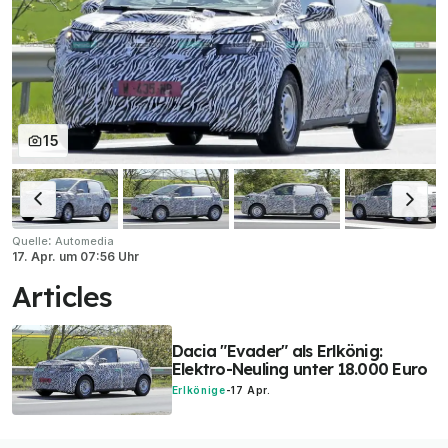
15
:
Quelle
Automedia
17. Apr.
um
07:56 Uhr
Articles
Dacia "Evader" als Erlkönig:
Elektro-Neuling unter 18.000 Euro
Erlkönige
-
17 Apr.