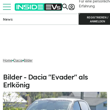
Für eine persönlich
Erfahrung
REGISTRIEREN /
News
ANMELDEN
Home
Dacia
Bilder
Bilder - Dacia "Evader" als
Erlkönig