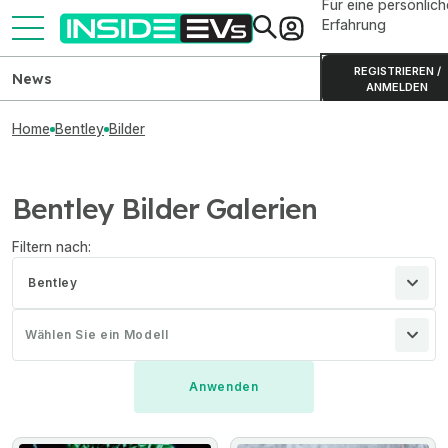
Für eine persönlich
Erfahrung
REGISTRIEREN /
News
ANMELDEN
Home
Bentley
Bilder
Bentley Bilder Galerien
Filtern nach:
Bentley
Wählen Sie ein Modell