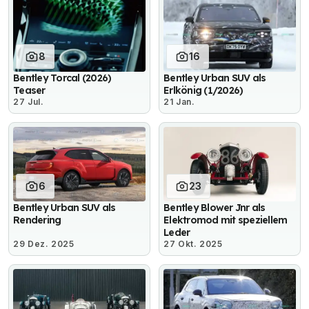
8
16
Bentley Torcal (2026)
Bentley Urban SUV als
Teaser
Erlkönig (1/2026)
27 Jul.
21 Jan.
6
23
Bentley Urban SUV als
Bentley Blower Jnr als
Rendering
Elektromod mit speziellem
Leder
29 Dez. 2025
27 Okt. 2025