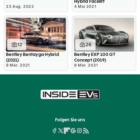
Hybrid Facelift
23 Aug. 2022
4 Mai 2021
12
26
Bentley Bentayga Hybrid
Bentley EXP 100 GT
(2021)
Concept (2019)
8 Mär. 2021
8 Mär. 2021
Folgen Sie uns