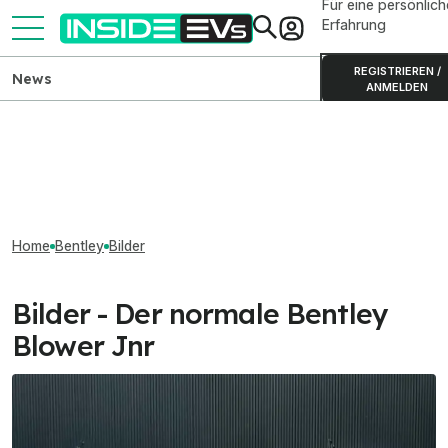
Für eine persönlich
Erfahrung
REGISTRIEREN /
News
ANMELDEN
Home
Bentley
Bilder
Bilder - Der normale Bentley
Blower Jnr