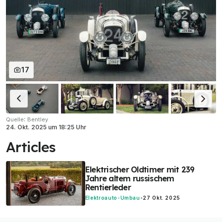
17
:
Quelle
Bentley
24. Okt. 2025
um
18:25 Uhr
Articles
Elektrischer Oldtimer mit 239
Jahre altem russischem
Rentierleder
Elektroauto-Umbau
-
27 Okt. 2025