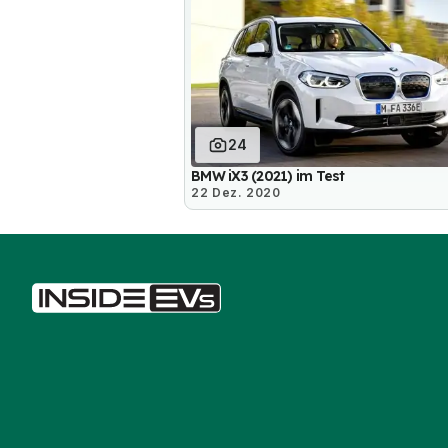
24
BMW iX3 (2021) im Test
22 Dez. 2020