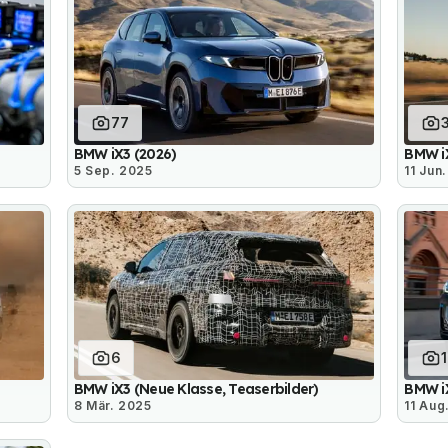
77
BMW iX3 (2026)
BMW iX
5 Sep. 2025
11 Jun
6
BMW iX3 (Neue Klasse, Teaserbilder)
BMW iX
8 Mär. 2025
11 Aug