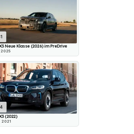
31
3 Neue Klasse (2026) im PreDrive
. 2025
14
3 (2022)
. 2021