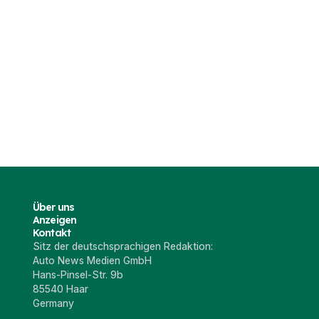
Über uns
Anzeigen
Kontakt
Sitz der deutschsprachigen Redaktion:
Auto News Medien GmbH
Hans-Pinsel-Str. 9b
85540 Haar
Germany