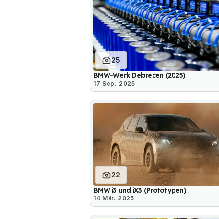
25
BMW-Werk Debrecen (2025)
17 Sep. 2025
22
BMW i3 und iX3 (Prototypen)
14 Mär. 2025