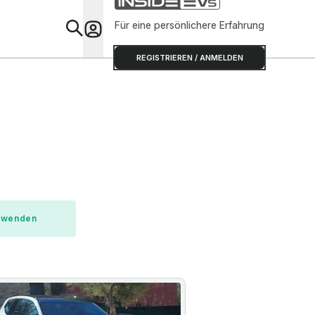
Für eine persönlichere Erfahrung
Special
REGISTRIEREN / ANMELDEN