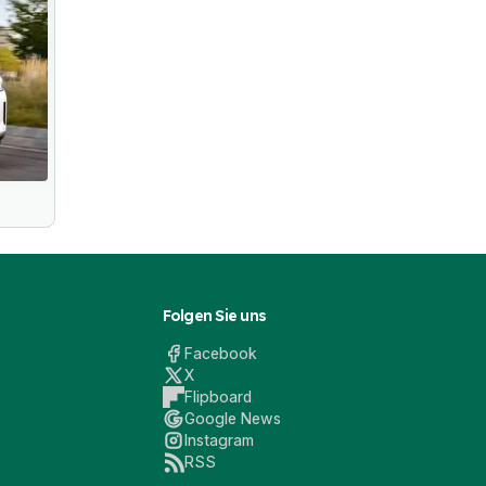
Folgen Sie uns
Facebook
X
Flipboard
Google News
Instagram
RSS