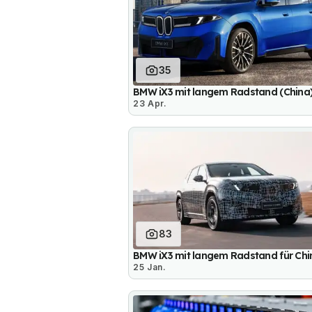
35
BMW iX3 mit langem Radstand (China
23 Apr.
83
BMW iX3 mit langem Radstand für Chi
25 Jan.