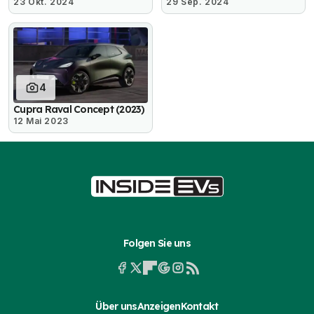
23 Okt. 2024
29 Sep. 2024
4
Cupra Raval Concept (2023)
12 Mai 2023
Folgen Sie uns
Über uns
Anzeigen
Kontakt