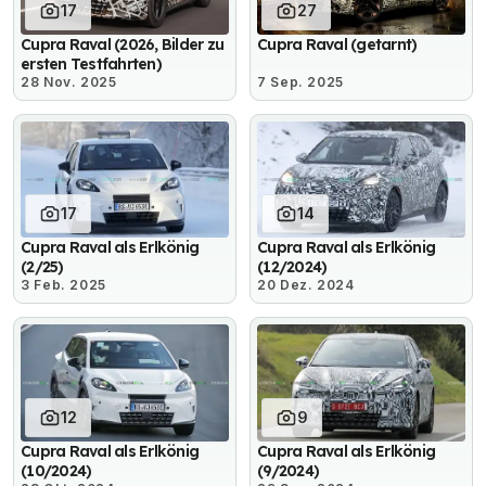
17
27
Cupra Raval (2026, Bilder zu
Cupra Raval (getarnt)
ersten Testfahrten)
28 Nov. 2025
7 Sep. 2025
17
14
Cupra Raval als Erlkönig
Cupra Raval als Erlkönig
(2/25)
(12/2024)
3 Feb. 2025
20 Dez. 2024
12
9
Cupra Raval als Erlkönig
Cupra Raval als Erlkönig
(10/2024)
(9/2024)