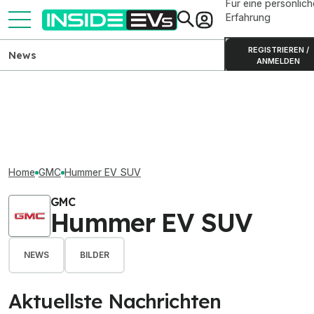
Für eine persönlich
Erfahrung
REGISTRIEREN /
News
ANMELDEN
Home
GMC
Hummer EV SUV
GMC
Hummer EV SUV
NEWS
BILDER
Aktuellste Nachrichten