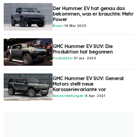
Der Hummer EV hat genau das
bekommen, was er brauchte: Mehr
Power
Bizarr
-
16 Mai 2025
GMC Hummer EV SUV: Die
Produktion hat begonnen
Produktion
-
31 Jan. 2023
GMC Hummer EV SUV: General
Motors stellt neue
Karosserievariante vor
Neuvorstellungen
-
6 Apr. 2021