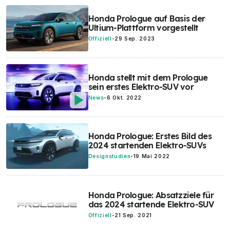
Honda Prologue auf Basis der
Ultium-Plattform vorgestellt
Offiziell
-
29 Sep. 2023
Honda stellt mit dem Prologue
sein erstes Elektro-SUV vor
News
-
6 Okt. 2022
Honda Prologue: Erstes Bild des
2024 startenden Elektro-SUVs
Designstudien
-
19 Mai 2022
Honda Prologue: Absatzziele für
das 2024 startende Elektro-SUV
Offiziell
-
21 Sep. 2021