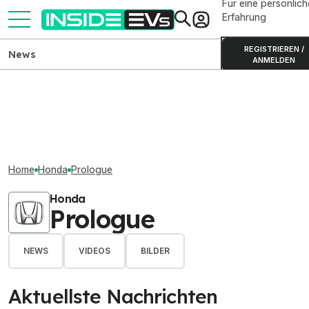
Für eine persönlich
Erfahrung
REGISTRIEREN /
News
ANMELDEN
Home
Honda
Prologue
Honda
Prologue
NEWS
VIDEOS
BILDER
Aktuellste Nachrichten