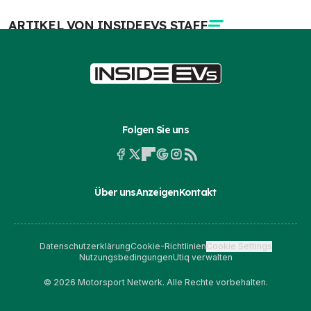
ARTIKEL VON INSIDEEVS STAFF
Folgen Sie uns
Über uns
Anzeigen
Kontakt
Datenschutzerklärung
Cookie-Richtlinien
Cookie Settings
Nutzungsbedingungen
Utiq verwalten
© 2026 Motorsport Network. Alle Rechte vorbehalten.