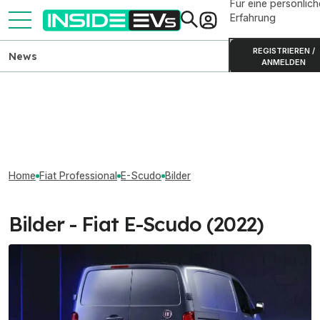
Für eine persönlich
Erfahrung
REGISTRIEREN /
News
ANMELDEN
Home
Fiat Professional
E-Scudo
Bilder
Bilder - Fiat E-Scudo (2022)