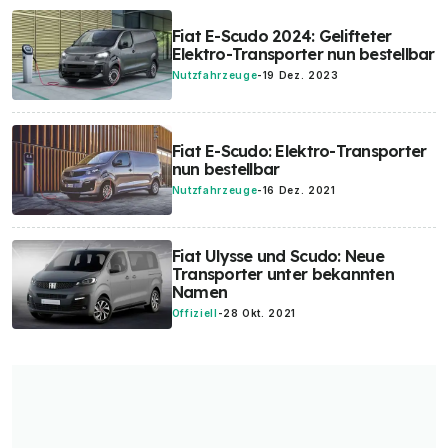
Fiat E-Scudo 2024: Gelifteter
Elektro-Transporter nun bestellbar
Nutzfahrzeuge
-
19 Dez. 2023
Fiat E-Scudo: Elektro-Transporter
nun bestellbar
Nutzfahrzeuge
-
16 Dez. 2021
Fiat Ulysse und Scudo: Neue
Transporter unter bekannten
Namen
Offiziell
-
28 Okt. 2021