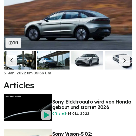
19
5. Jan. 2022
um
09:56 Uhr
Articles
Sony-Elektroauto wird von Honda
gebaut und startet 2026
Offiziell
-
14 Okt. 2022
Sony Vision-S 02: