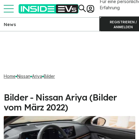
Für eine persönlich
Erfahrung
REGISTRIEREN /
News
ANMELDEN
Home
Nissan
Ariya
Bilder
Bilder - Nissan Ariya (Bilder
vom März 2022)