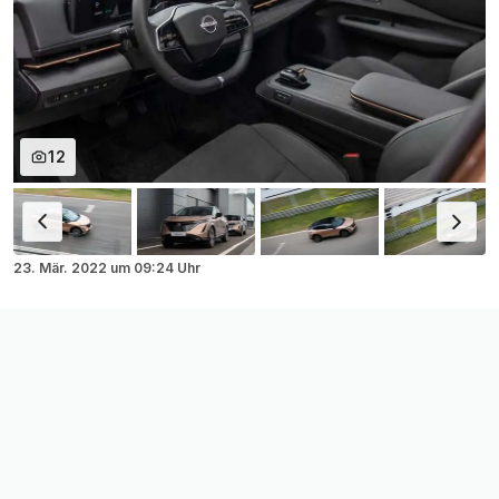
12
23. Mär. 2022
um
09:24 Uhr