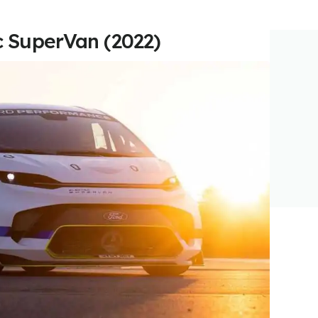
ic SuperVan (2022)