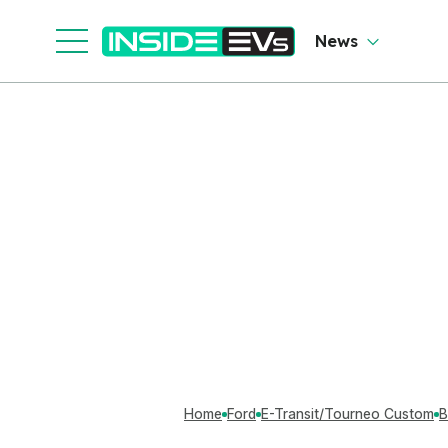
News
Home
Ford
E-Transit/Tourneo Custom
B