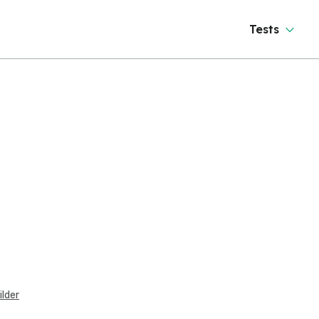
Tests
ilder