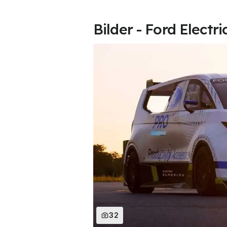
Bilder - Ford Electr
32