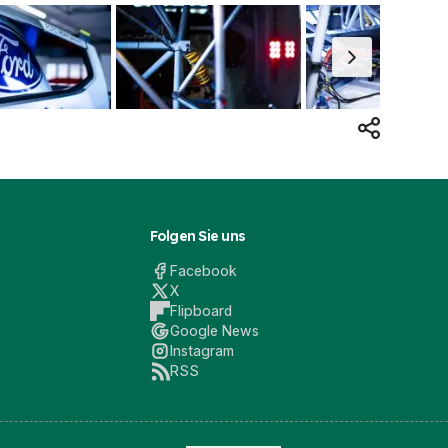
Folgen Sie uns
Facebook
X
Flipboard
Google News
Instagram
RSS