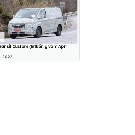
7
ransit Custom (Erlkönig vom April
. 2022