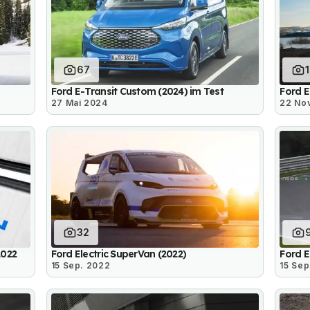
67
Ford E-Transit Custom (2024) im Test
Ford 
27 Mai 2024
22 No
32
2022
Ford Electric SuperVan (2022)
Ford E
15 Sep. 2022
15 Sep