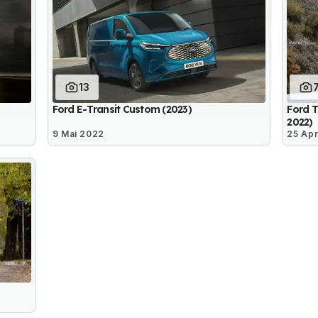
13
Ford E-Transit Custom (2023)
Ford T
2022)
9 Mai 2022
25 Apr