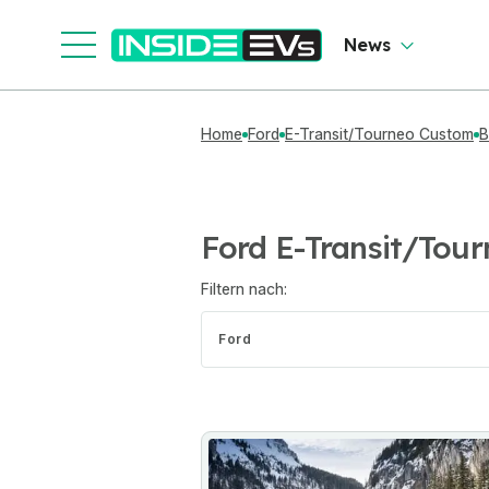
News
Home
Ford
E-Transit/Tourneo Custom
B
Ford E-Transit/Tou
Filtern nach:
Ford