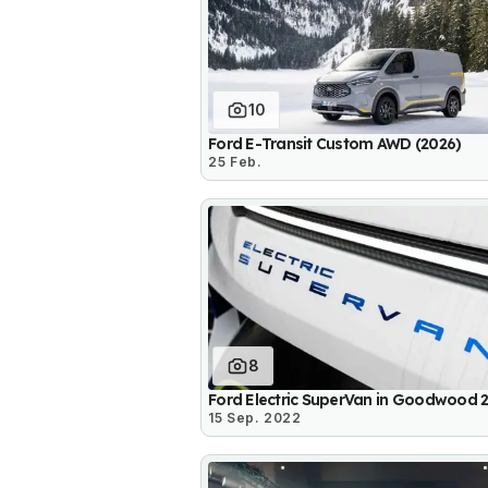
10
Ford E-Transit Custom AWD (2026)
25 Feb.
8
Ford Electric SuperVan in Goodwood 
15 Sep. 2022