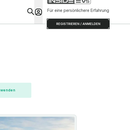
Für eine persönlichere Erfahrung
Special
REGISTRIEREN / ANMELDEN