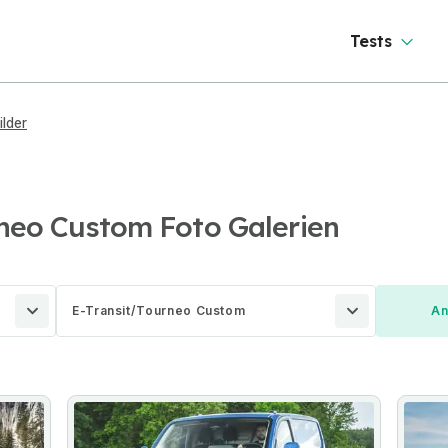
Tests
ilder
rneo Custom Foto Galerien
E-Transit/Tourneo Custom