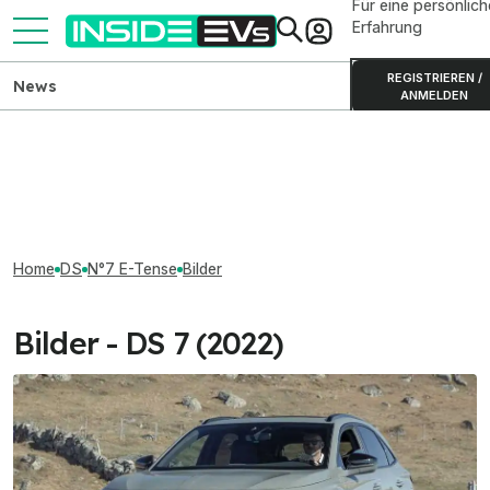
Für eine persönlich
Erfahrung
REGISTRIEREN /
News
ANMELDEN
Home
DS
N°7 E-Tense
Bilder
Bilder - DS 7 (2022)