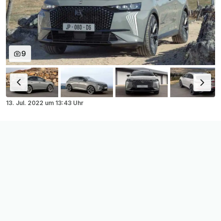
9
13. Jul. 2022
um
13:43 Uhr