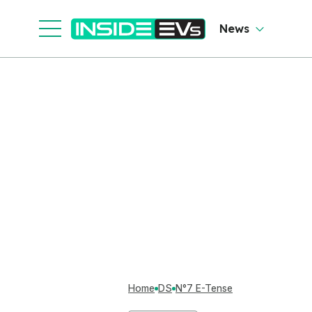
News
Home
DS
N°7 E-Tense