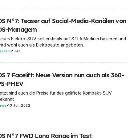
DS N°7: Teaser auf Social-Media-Kanälen von
DS-Managern
eues Elektro-SUV soll erstmals auf STLA Medium basieren und
ird wohl auch als Elektroauto angeboten.
easer
-
2 Jan.
S 7 Facelift: Neue Version nun auch als 360-
PS-PHEV
etzt sind auch die Preise für das geliftete Kompakt-SUV
ekannt
ews
-
13 Jul. 2022
DS N°7 FWD Long Range im Test: