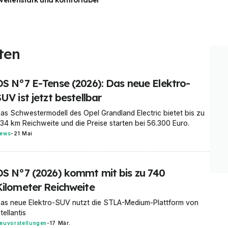
weitenstark und komfortabel
ten
DS N°7 E-Tense (2026): Das neue Elektro-
UV ist jetzt bestellbar
as Schwestermodell des Opel Grandland Electric bietet bis zu
34 km Reichweite und die Preise starten bei 56.300 Euro.
ews
-
21 Mai
DS N°7 (2026) kommt mit bis zu 740
Kilometer Reichweite
as neue Elektro-SUV nutzt die STLA-Medium-Plattform von
tellantis
euvorstellungen
-
17 Mär.