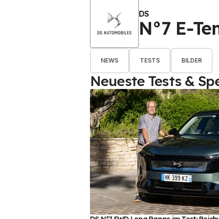
DS
N°7 E-Te
NEWS
TESTS
BILDER
Neueste Tests & Spe