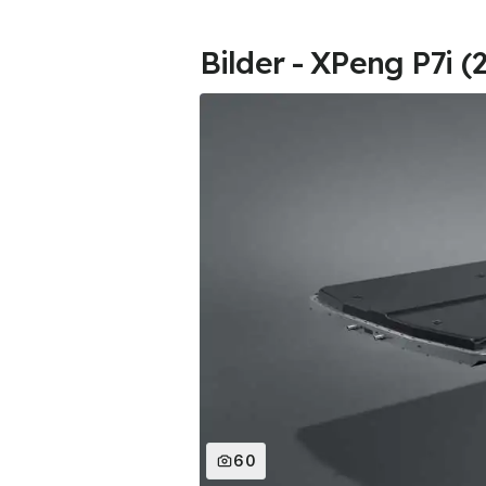
Bilder - XPeng P7i (
60