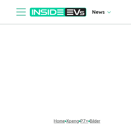
News
Home
Xpeng
P7+
Bilder