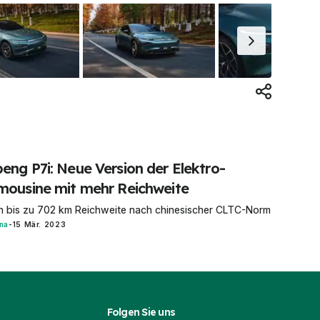
eng P7i: Neue Version der Elektro-
mousine mit mehr Reichweite
n bis zu 702 km Reichweite nach chinesischer CLTC-Norm
na
-
15 Mär. 2023
Folgen Sie uns