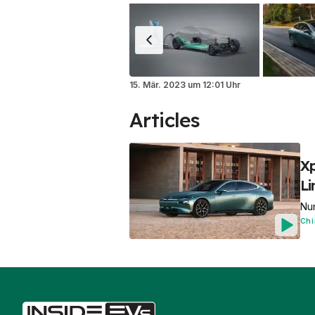
15. Mär. 2023
um
12:01 Uhr
Articles
Xp
Li
Nu
Chi