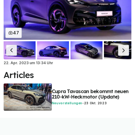
47
22. Apr. 2023
um
13:34 Uhr
Articles
Cupra Tavascan bekommt neuen
210-kW-Heckmotor (Update)
Neuvorstellungen
-
23 Okt. 2023