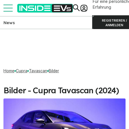
Für eine persönlich
Erfahrung
REGISTRIEREN /
News
ANMELDEN
Home
Cupra
Tavascan
Bilder
Bilder - Cupra Tavascan (2024)