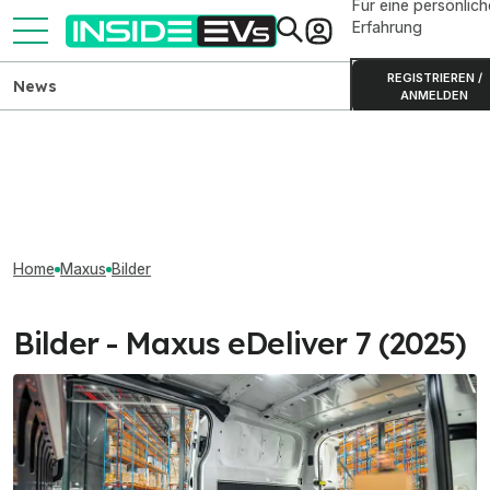
Für eine persönlich
Erfahrung
REGISTRIEREN /
News
ANMELDEN
Home
Maxus
Bilder
Bilder - Maxus eDeliver 7 (2025)