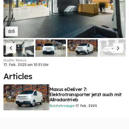
5
:
Quelle
Maxus
17. Feb. 2025
um
10:51 Uhr
Articles
Maxus eDeliver 7:
Elektrotransporter jetzt auch mit
Allradantrieb
Nutzfahrzeuge
-
17 Feb. 2025