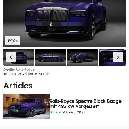
35
:
Quelle
Rolls-Royce
18. Feb. 2025
um
16:51 Uhr
Articles
Rolls-Royce Spectre Black Badge
mit 485 kW vorgestellt
Offiziell
-
18 Feb. 2025