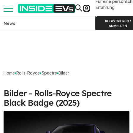
Für eine persönlich
Erfahrung
REGISTRIEREN /
News
ANMELDEN
Home
Rolls-Royce
Spectre
Bilder
Bilder - Rolls-Royce Spectre
Black Badge (2025)