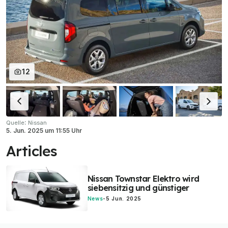
12
:
Quelle
Nissan
5. Jun. 2025
um
11:55 Uhr
Articles
Nissan Townstar Elektro wird
siebensitzig und günstiger
News
-
5 Jun. 2025