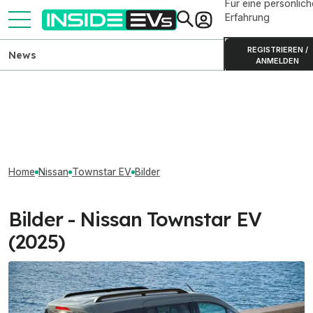
Für eine persönlich
Erfahrung
REGISTRIEREN /
News
ANMELDEN
Home
Nissan
Townstar EV
Bilder
Bilder - Nissan Townstar EV
(2025)