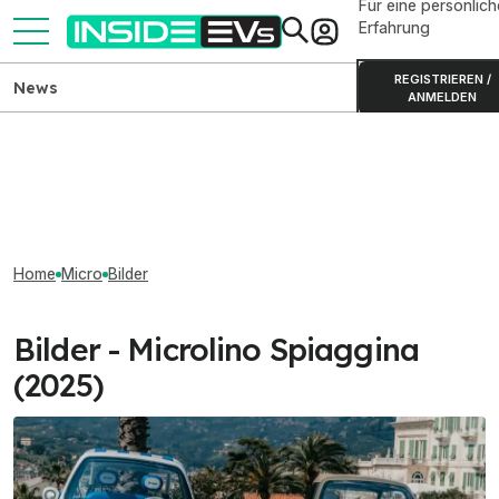
Für eine persönlich
Erfahrung
REGISTRIEREN /
News
ANMELDEN
Home
Micro
Bilder
Bilder - Microlino Spiaggina
(2025)