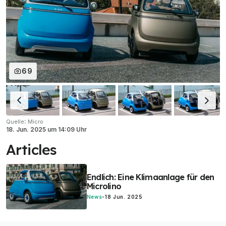
69
:
Quelle
Micro
18. Jun. 2025
um
14:09 Uhr
Articles
Endlich: Eine Klimaanlage für den
Microlino
News
-
18 Jun. 2025