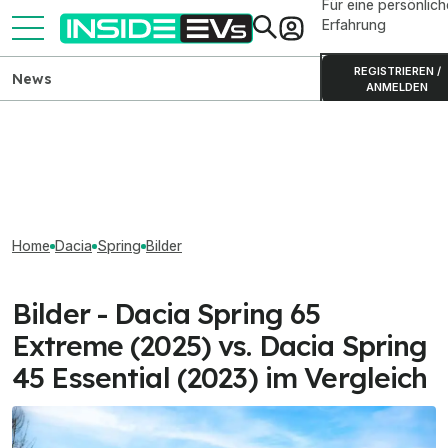
Für eine persönlich
Erfahrung
REGISTRIEREN /
News
ANMELDEN
Home
Dacia
Spring
Bilder
Bilder - Dacia Spring 65
Extreme (2025) vs. Dacia Spring
45 Essential (2023) im Vergleich