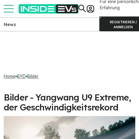
Für eine persönlich
Erfahrung
REGISTRIEREN /
News
ANMELDEN
Home
BYD
Bilder
Bilder - Yangwang U9 Extreme,
der Geschwindigkeitsrekord