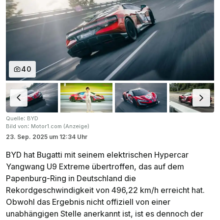
40
:
Quelle
BYD
:
Bild von
Motor1.com (Anzeige)
23. Sep. 2025
um
12:34 Uhr
BYD hat Bugatti mit seinem elektrischen Hypercar
Yangwang U9 Extreme übertroffen, das auf dem
Papenburg-Ring in Deutschland die
Rekordgeschwindigkeit von 496,22 km/h erreicht hat.
Obwohl das Ergebnis nicht offiziell von einer
unabhängigen Stelle anerkannt ist, ist es dennoch der