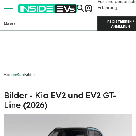
Für eine persönlich
Erfahrung
REGISTRIEREN /
News
ANMELDEN
Home
Kia
Bilder
Bilder - Kia EV2 und EV2 GT-
Line (2026)