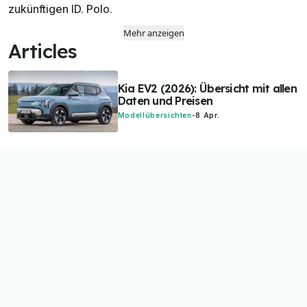
zukünftigen ID. Polo.
Mehr anzeigen
Articles
Kia EV2 (2026): Übersicht mit allen
Daten und Preisen
Modellübersichten
-
8 Apr.