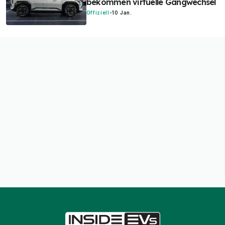
bekommen virtuelle Gangwechsel
Offiziell
-
10 Jan.