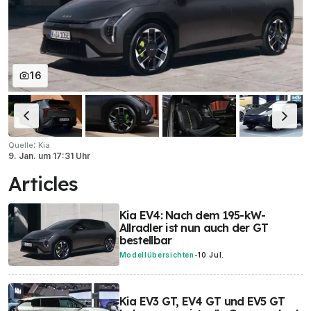
16
:
Quelle
Kia
9. Jan.
um
17:31 Uhr
Articles
Kia EV4: Nach dem 195-kW-
Allradler ist nun auch der GT
bestellbar
Modellübersichten
-
10 Jul.
Kia EV3 GT, EV4 GT und EV5 GT