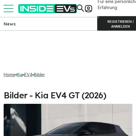
Für eine persönlich
Erfahrung
REGISTRIEREN /
News
ANMELDEN
Home
Kia
EV4
Bilder
Bilder - Kia EV4 GT (2026)