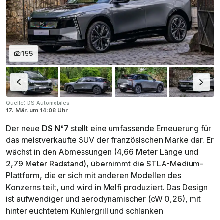
155
:
Quelle
DS Automobiles
17. Mär.
um
14:08 Uhr
Der neue
DS N°7
stellt eine umfassende Erneuerung für
das meistverkaufte SUV der französischen Marke dar. Er
wächst in den Abmessungen (4,66 Meter Länge und
2,79 Meter Radstand), übernimmt die STLA-Medium-
Plattform, die er sich mit anderen Modellen des
Konzerns teilt, und wird in Melfi produziert. Das Design
ist aufwendiger und aerodynamischer (cW 0,26), mit
hinterleuchtetem Kühlergrill und schlanken