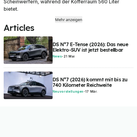
Scheinwerfern, während der Kofferraum 560 Liter
bietet.
Mehr anzeigen
Articles
DS N°7 E-Tense (2026): Das neue
Elektro-SUV ist jetzt bestellbar
News
-
21 Mai
DS N°7 (2026) kommt mit bis zu
740 Kilometer Reichweite
Neuvorstellungen
-
17 Mär.