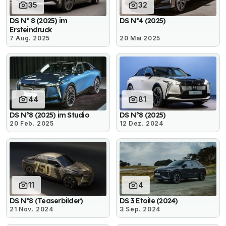
35
32
DS N° 8 (2025) im
DS N°4 (2025)
Ersteindruck
7 Aug. 2025
20 Mai 2025
44
81
DS N°8 (2025) im Studio
DS N°8 (2025)
20 Feb. 2025
12 Dez. 2024
11
4
DS N°8 (Teaserbilder)
DS 3 Etoile (2024)
21 Nov. 2024
3 Sep. 2024