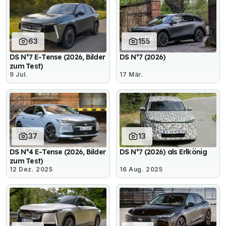
63
155
DS N°7 E-Tense (2026, Bilder
DS N°7 (2026)
zum Test)
9 Jul.
17 Mär.
37
13
DS N°4 E-Tense (2026, Bilder
DS N°7 (2026) als Erlkönig
zum Test)
12 Dez. 2025
16 Aug. 2025