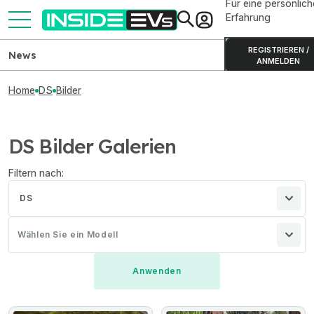
Für eine persönlich
Erfahrung
REGISTRIEREN /
News
ANMELDEN
Home
DS
Bilder
DS Bilder Galerien
Filtern nach:
DS
Wählen Sie ein Modell