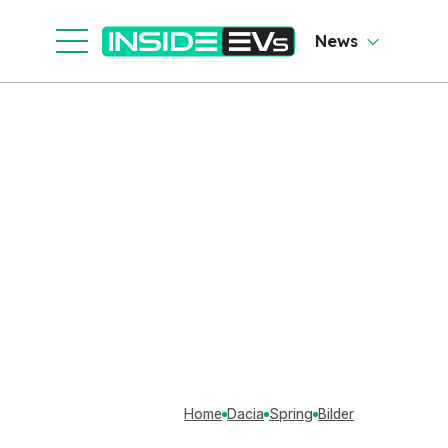
News
Home
Dacia
Spring
Bilder