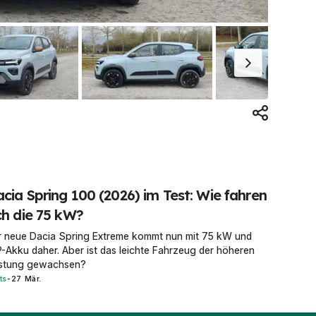
cia Spring 100 (2026) im Test: Wie fahren
ch die 75 kW?
r neue Dacia Spring Extreme kommt nun mit 75 kW und
-Akku daher. Aber ist das leichte Fahrzeug der höheren
istung gewachsen?
ts
-
27 Mär.