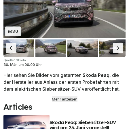
30
:
Quelle
Skoda
30. Mär.
um
00:00 Uhr
Hier sehen Sie Bilder vom getarnten
Skoda Peaq
, die
der Hersteller aus Anlass der ersten Probefahrten mit
dem elektrischen Siebensitzer-SUV veröffentlicht hat.
Mehr anzeigen
Articles
Skoda Peaq: Siebensitzer-SUV
wird am 23. Juni vorgestellt