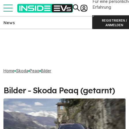
Für eine persönlich
Erfahrung
REGISTRIEREN /
News
ANMELDEN
Home
Skoda
Peaq
Bilder
Bilder - Skoda Peaq (getarnt)