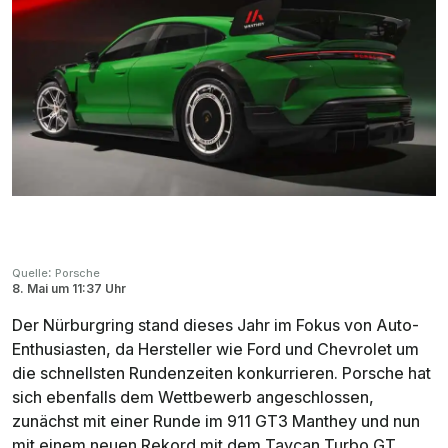
:
Quelle
Porsche
8. Mai
um
11:37 Uhr
Der Nürburgring stand dieses Jahr im Fokus von Auto-
Enthusiasten, da Hersteller wie Ford und Chevrolet um
die schnellsten Rundenzeiten konkurrieren. Porsche hat
sich ebenfalls dem Wettbewerb angeschlossen,
zunächst mit einer Runde im 911 GT3 Manthey und nun
mit einem neuen Rekord mit dem Taycan Turbo GT