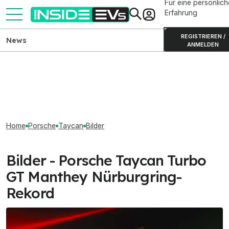
Für eine persönlich
Erfahrung
REGISTRIEREN /
News
ANMELDEN
Home
Porsche
Taycan
Bilder
Bilder - Porsche Taycan Turbo
GT Manthey Nürburgring-
Rekord